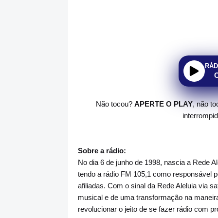
RÁD
Não tocou?
APERTE O PLAY
, não t
interrompi
Sobre a rádio:
No dia 6 de junho de 1998, nascia a Rede A
tendo a rádio FM 105,1 como responsável pe
afiliadas. Com o sinal da Rede Aleluia via sa
musical e de uma transformação na maneira 
revolucionar o jeito de se fazer rádio com p