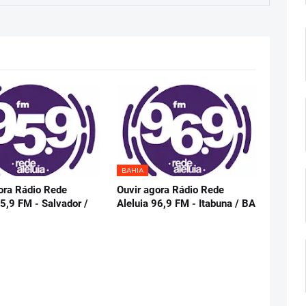
BAHIA
ora Rádio Rede
Ouvir agora Rádio Rede
95,9 FM - Salvador /
Aleluia 96,9 FM - Itabuna / BA