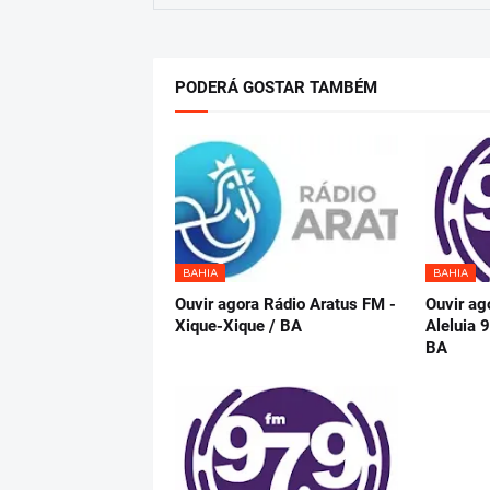
PODERÁ GOSTAR TAMBÉM
BAHIA
BAHIA
Ouvir agora Rádio Aratus FM -
Ouvir ag
Xique-Xique / BA
Aleluia 
BA