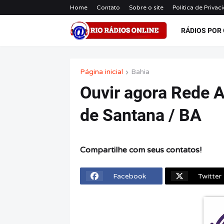
Home
Contato
Sobre o site
Política de Privac
RÁDIOS POR
Página inicial
Bahia
Ouvir agora Rede A
de Santana / BA
Compartilhe com seus contatos!
Facebook
Twitter