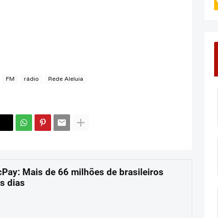
FM
rádio
Rede Aleluia
cPay: Mais de 66 milhões de brasileiros
s dias