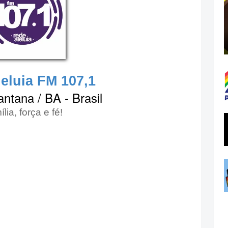
eluia FM 107,1
antana / BA - Brasil
lia, força e fé!