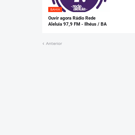
BAHIA
Ouvir agora Rádio Rede
Aleluia 97,9 FM - Ilhéus / BA
Anterior