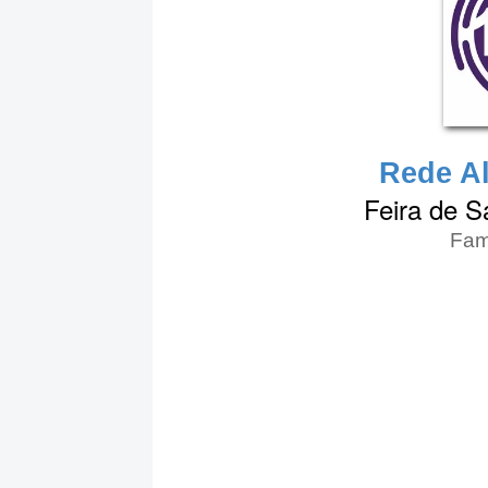
Rede Al
Feira de S
Famí