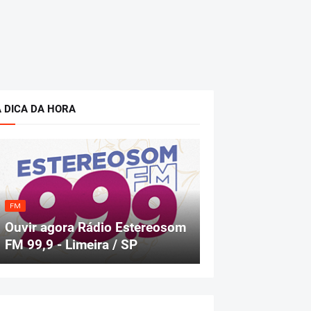
A DICA DA HORA
FM
Ouvir agora Rádio Estereosom
FM 99,9 - Limeira / SP