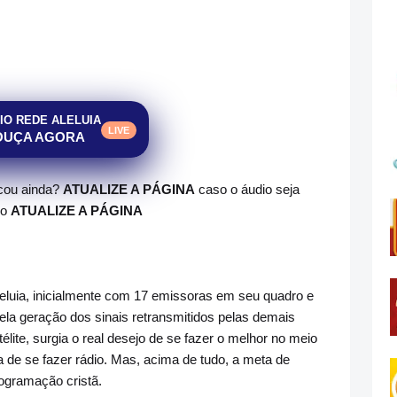
IO REDE ALELUIA
LIVE
OUÇA AGORA
ocou ainda?
ATUALIZE A PÁGINA
caso o áudio seja
do
ATUALIZE A PÁGINA
leluia, inicialmente com 17 emissoras em seu quadro e
la geração dos sinais retransmitidos pelas demais
télite, surgia o real desejo de se fazer o melhor no meio
de se fazer rádio. Mas, acima de tudo, a meta de
rogramação cristã.