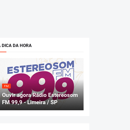
A DICA DA HORA
FM
Ouvir agora Rádio Estereosom
FM 99,9 - Limeira / SP