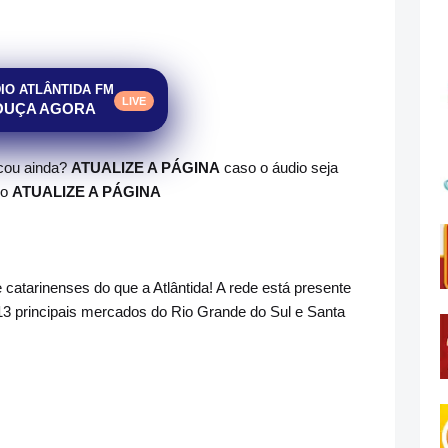
IO ATLÂNTIDA FM
LIVE
OUÇA AGORA
ocou ainda?
ATUALIZE A PÁGINA
caso o áudio seja
do
ATUALIZE A PÁGINA
atarinenses do que a Atlântida! A rede está presente
3 principais mercados do Rio Grande do Sul e Santa