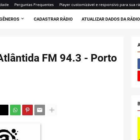
idade
Perguntas Frequentes
Player customizável e responsivo para sua r
 GÊNEROS
CADASTRAR RÁDIO
ATUALIZAR DADOS DA RÁDI
Atlântida FM 94.3 - Porto