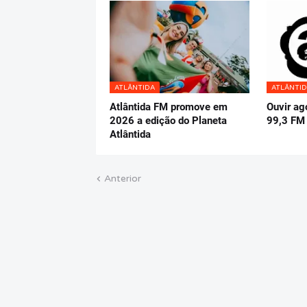
ATLÂNTIDA
ATLÂNTI
Atlântida FM promove em
Ouvir ag
2026 a edição do Planeta
99,3 FM 
Atlântida
Anterior