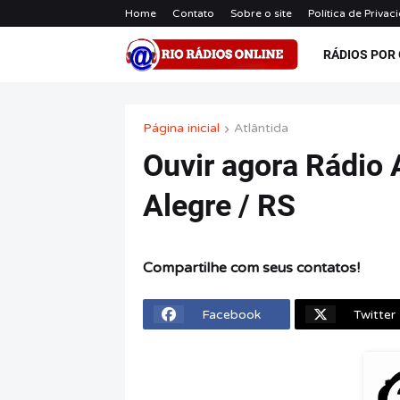
Home
Contato
Sobre o site
Política de Privac
RÁDIOS POR
Página inicial
Atlântida
Ouvir agora Rádio 
Alegre / RS
Compartilhe com seus contatos!
Facebook
Twitter