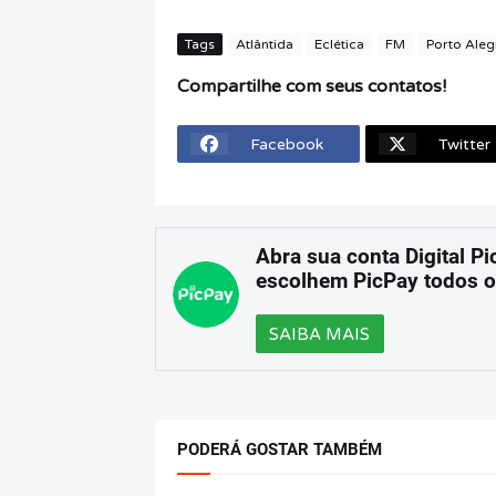
Tags
Atlântida
Eclética
FM
Porto Aleg
Compartilhe com seus contatos!
Facebook
Twitter
Abra sua conta Digital Pi
escolhem PicPay todos o
SAIBA MAIS
PODERÁ GOSTAR TAMBÉM