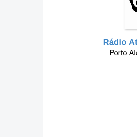
Rádio At
Porto Al