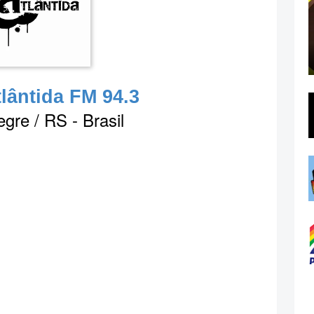
lântida FM 94.3
egre / RS - Brasil