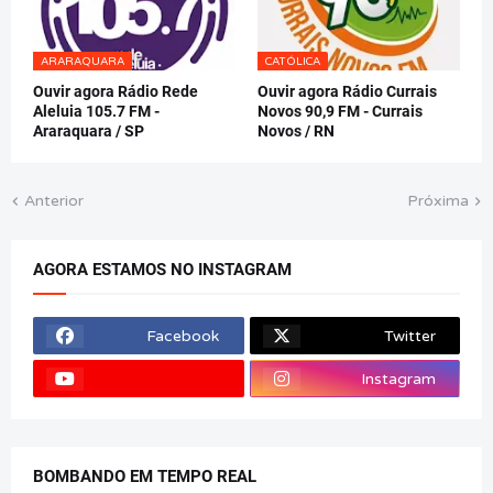
ARARAQUARA
CATÓLICA
Ouvir agora Rádio Rede
Ouvir agora Rádio Currais
Aleluia 105.7 FM -
Novos 90,9 FM - Currais
Araraquara / SP
Novos / RN
Anterior
Próxima
AGORA ESTAMOS NO INSTAGRAM
Facebook
Twitter
Instagram
BOMBANDO EM TEMPO REAL