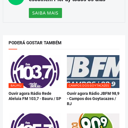
SAIBA MAIS
PODERÁ GOSTAR TAMBÉM
BAURU
CAMPOS DOS GOYTACAZES
Ouvir agora Rádio Rede
Ouvir agora Rádio JBFM 98,9
Aleluia FM 103,7 - Bauru / SP
- Campos dos Goytacazes /
RJ