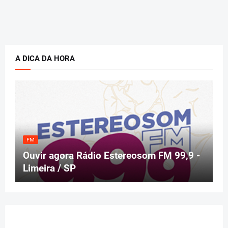
A DICA DA HORA
FM
Ouvir agora Rádio Estereosom FM 99,9 -
Limeira / SP