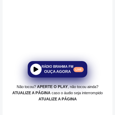
RÁDIO BRAHMA FM
LIVE
OUÇA AGORA
Não tocou?
APERTE O PLAY
, não tocou ainda?
ATUALIZE A PÁGINA
caso o áudio seja interrompido
ATUALIZE A PÁGINA