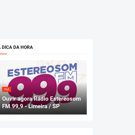
A DICA DA HORA
FM
Ouvir agora Rádio Estereosom
FM 99,9 - Limeira / SP