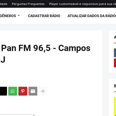
idade
Perguntas Frequentes
Player customizável e responsivo para sua r
 GÊNEROS
CADASTRAR RÁDIO
ATUALIZAR DADOS DA RÁDI
 Pan FM 96,5 - Campos
RJ