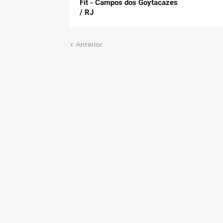
Fit - Campos dos Goytacazes
/ RJ
Anterior