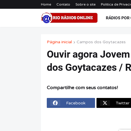
Home
Contato
Sobre o site
Política de Privac
RÁDIOS POR
Página inicial
Campos dos Goytacazes
Ouvir agora Jovem
dos Goytacazes / 
Compartilhe com seus contatos!
Facebook
Twitter