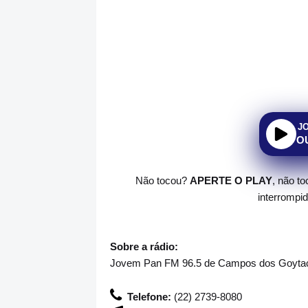
J
O
Não tocou?
APERTE O PLAY
, não t
interrompi
Sobre a rádio:
Jovem Pan FM 96.5 de Campos dos Goytaca
Telefone:
(22) 2739-8080