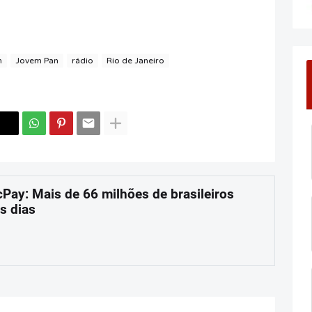
m
Jovem Pan
rádio
Rio de Janeiro
cPay: Mais de 66 milhões de brasileiros
s dias