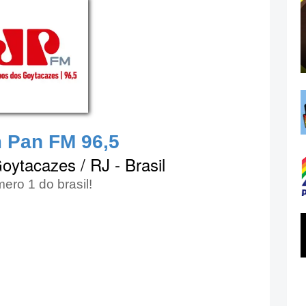
 Pan FM 96,5
ytacazes / RJ - Brasil
ero 1 do brasil!