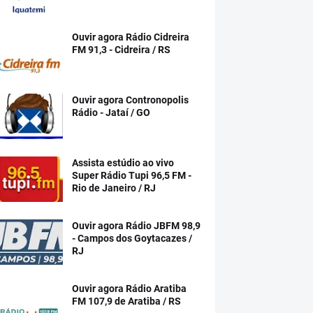
Ouvir agora Rádio Cidreira
FM 91,3 - Cidreira / RS
Ouvir agora Contronopolis
Rádio - Jataí / GO
Assista estúdio ao vivo
Super Rádio Tupi 96,5 FM -
Rio de Janeiro / RJ
Ouvir agora Rádio JBFM 98,9
- Campos dos Goytacazes /
RJ
Ouvir agora Rádio Aratiba
FM 107,9 de Aratiba / RS