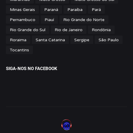
Minas Gerais
Paraná
Paraíba
Pará
Pernambuco
Piauí
Rio Grande do Norte
Rio Grande do Sul
Rio de Janeiro
Rondônia
Roraima
Santa Catarina
Sergipe
São Paulo
Tocantins
SIGA-NOS NO FACEBOOK