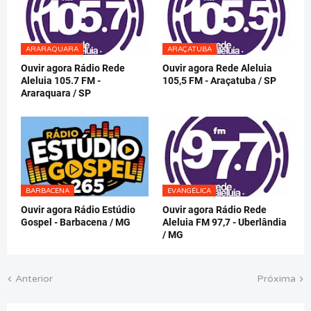
ARARAQUARA
ARAÇATUBA
Ouvir agora Rádio Rede
Ouvir agora Rede Aleluia
Aleluia 105.7 FM -
105,5 FM - Araçatuba / SP
Araraquara / SP
BARBACENA
EVANGÉLICA
Ouvir agora Rádio Estúdio
Ouvir agora Rádio Rede
Gospel - Barbacena / MG
Aleluia FM 97,7 - Uberlândia
/ MG
Anterior
Próxima