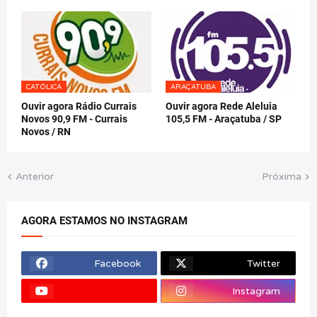
CATÓLICA
ARAÇATUBA
Ouvir agora Rádio Currais
Ouvir agora Rede Aleluia
Novos 90,9 FM - Currais
105,5 FM - Araçatuba / SP
Novos / RN
Anterior
Próxima
AGORA ESTAMOS NO INSTAGRAM
Facebook
Twitter
Instagram