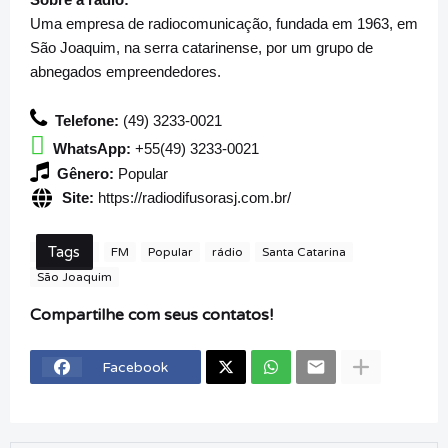
Uma empresa de radiocomunicação, fundada em 1963, em
São Joaquim, na serra catarinense, por um grupo de
abnegados empreendedores.
Telefone:
(49) 3233-0021
WhatsApp:
+55(49) 3233-0021
Gênero:
Popular
Site:
https://radiodifusorasj.com.br/
Tags
FM
Popular
rádio
Santa Catarina
São Joaquim
Compartilhe com seus contatos!
Facebook