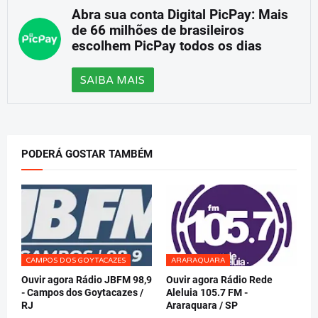
Abra sua conta Digital PicPay: Mais
de 66 milhões de brasileiros
escolhem PicPay todos os dias
SAIBA MAIS
PODERÁ GOSTAR TAMBÉM
CAMPOS DOS GOYTACAZES
ARARAQUARA
Ouvir agora Rádio JBFM 98,9
Ouvir agora Rádio Rede
- Campos dos Goytacazes /
Aleluia 105.7 FM -
RJ
Araraquara / SP