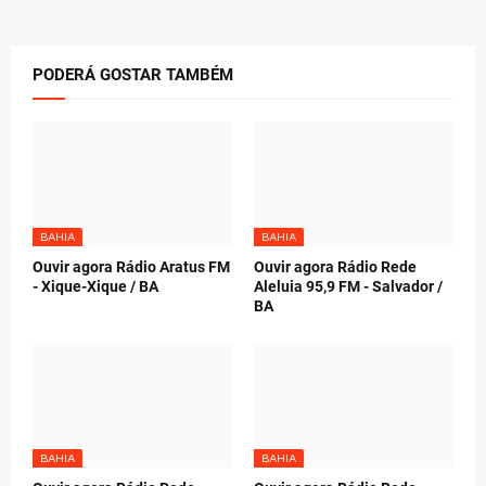
PODERÁ GOSTAR TAMBÉM
BAHIA
BAHIA
Ouvir agora Rádio Aratus FM
Ouvir agora Rádio Rede
- Xique-Xique / BA
Aleluia 95,9 FM - Salvador /
BA
BAHIA
BAHIA