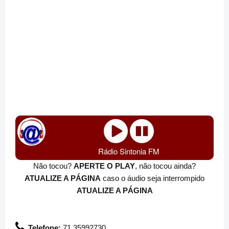
Rádio Sintonia FM
Não tocou?
APERTE O PLAY
, não tocou ainda?
ATUALIZE A PÁGINA
caso o áudio seja interrompido
ATUALIZE A PÁGINA
Telefone:
71 35992730