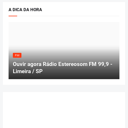
A DICA DA HORA
FM
Ouvir agora Rádio Estereosom FM 99,9 -
Limeira / SP