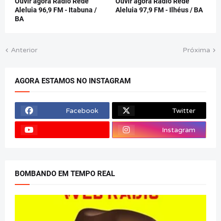
Ouvir agora Rádio Rede
Ouvir agora Rádio Rede
Aleluia 96,9 FM - Itabuna /
Aleluia 97,9 FM - Ilhéus / BA
BA
Anterior
Próxima
AGORA ESTAMOS NO INSTAGRAM
Facebook
Twitter
Instagram
BOMBANDO EM TEMPO REAL