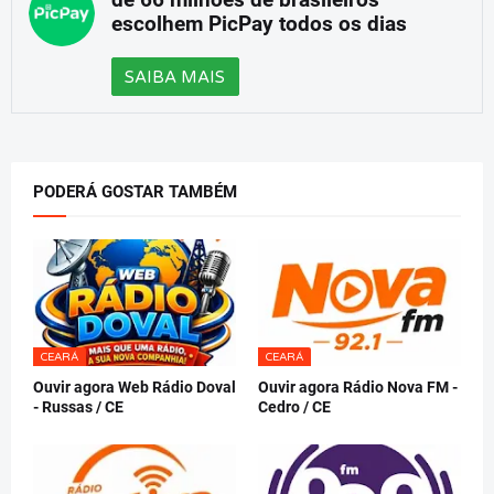
de 66 milhões de brasileiros
escolhem PicPay todos os dias
SAIBA MAIS
PODERÁ GOSTAR TAMBÉM
CEARÁ
CEARÁ
Ouvir agora Web Rádio Doval
Ouvir agora Rádio Nova FM -
- Russas / CE
Cedro / CE