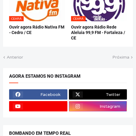
CEARÁ
CEARÁ
Ouvir agora Rádio Nativa FM
Ouvir agora Rádio Rede
- Cedro / CE
Aleluia 99,9 FM - Fortaleza /
CE
Anterior
Próxima
AGORA ESTAMOS NO INSTAGRAM
Facebook
Twitter
Instagram
BOMBANDO EM TEMPO REAL