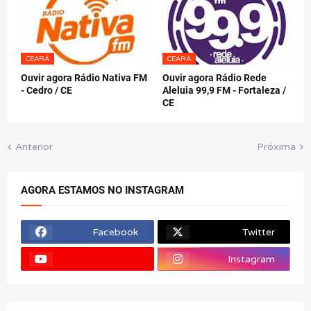
CEARÁ
CEARÁ
Ouvir agora Rádio Nativa FM
Ouvir agora Rádio Rede
- Cedro / CE
Aleluia 99,9 FM - Fortaleza /
CE
Anterior
Próxima
AGORA ESTAMOS NO INSTAGRAM
Facebook
Twitter
Instagram