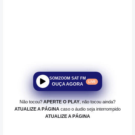
SOMZOOM SAT FM
LIVE
OUÇA AGORA
Não tocou?
APERTE O PLAY
, não tocou ainda?
ATUALIZE A PÁGINA
caso o áudio seja interrompido
ATUALIZE A PÁGINA