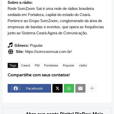
Sobre a rádio:
Rede SomZoom Sat é uma rede de rádios brasileira
sediada em Fortaleza, capital do estado do Ceará.
Pertence ao Grupo SomZoom, conglomerado da área de
empresas de bandas e eventos, que opera as frequências
junto ao Sistema Ceará Agora de Comunicação.
Gênero:
Popular
Site:
https://somzoomsat.com.br/
Tags
Ceará
FM
Fortaleza
Popular
rádio
Compartilhe com seus contatos!
Facebook