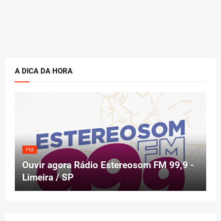
A DICA DA HORA
FM
Ouvir agora Rádio Estereosom FM 99,9 -
Limeira / SP