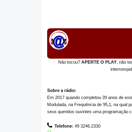
Não tocou?
APERTE O PLAY
, não t
interrompi
Sobre a rádio:
Em 2017 quando completou 39 anos de exist
Modulada, na Frequência de 95,1, na qual 
seus queridos ouvintes uma programação c
Telefone:
49 3246.2330