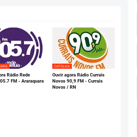
UARA
CATÓLICA
ora Rádio Rede
Ouvir agora Rádio Currais
105.7 FM - Araraquara
Novos 90,9 FM - Currais
Novos / RN