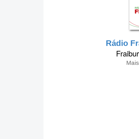
Rádio Fr
Fraibur
Mais