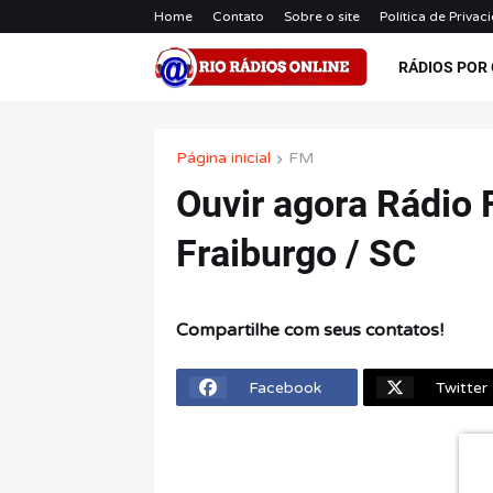
Home
Contato
Sobre o site
Política de Privac
RÁDIOS POR
Página inicial
FM
Ouvir agora Rádio 
Fraiburgo / SC
Compartilhe com seus contatos!
Facebook
Twitter