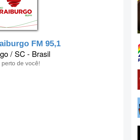
aiburgo FM 95,1
go / SC - Brasil
 perto de você!