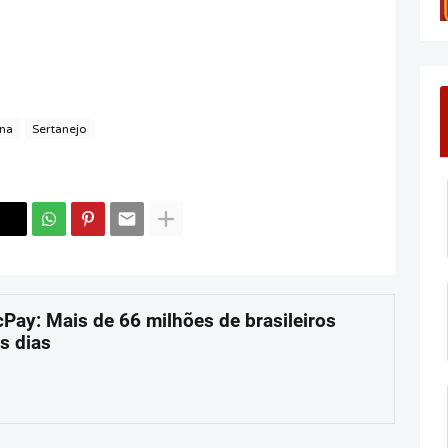
ina
Sertanejo
cPay: Mais de 66 milhões de brasileiros
s dias