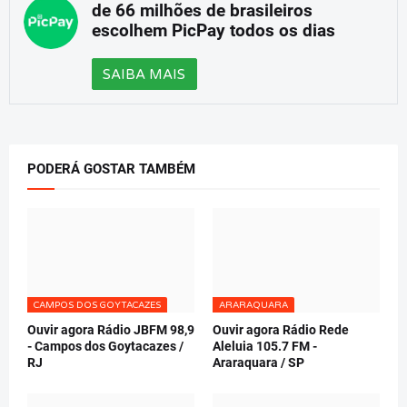
de 66 milhões de brasileiros
escolhem PicPay todos os dias
SAIBA MAIS
PODERÁ GOSTAR TAMBÉM
CAMPOS DOS GOYTACAZES
ARARAQUARA
Ouvir agora Rádio JBFM 98,9
Ouvir agora Rádio Rede
- Campos dos Goytacazes /
Aleluia 105.7 FM -
RJ
Araraquara / SP