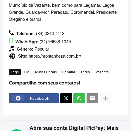
Município de Vazante, bem como para Lagamar, Lagoa
Grande, Guarda-Mor, Paracatu, Coromandel, Presidente
Olegário e outros.
Telefone:
(34) 3813-1113
WhatsApp:
(34) 99688-1049
Gênero:
Popular
Site:
https://montanheza.com.br/
Tags
FM
Minas Gerais
Popular
rádio
Vazante
Compartilhe com seus contatos!
Facebook
Abra sua conta Digital PicPay: Mais