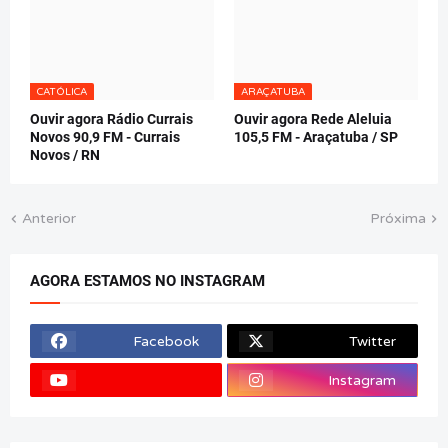
CATÓLICA
ARAÇATUBA
Ouvir agora Rádio Currais
Ouvir agora Rede Aleluia
Novos 90,9 FM - Currais
105,5 FM - Araçatuba / SP
Novos / RN
Anterior
Próxima
AGORA ESTAMOS NO INSTAGRAM
Facebook
Twitter
Instagram