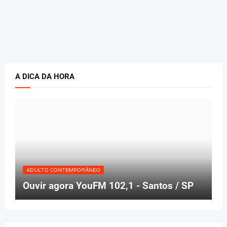
A DICA DA HORA
ADULTO CONTEMPORÂNEO
Ouvir agora YouFM 102,1 - Santos / SP