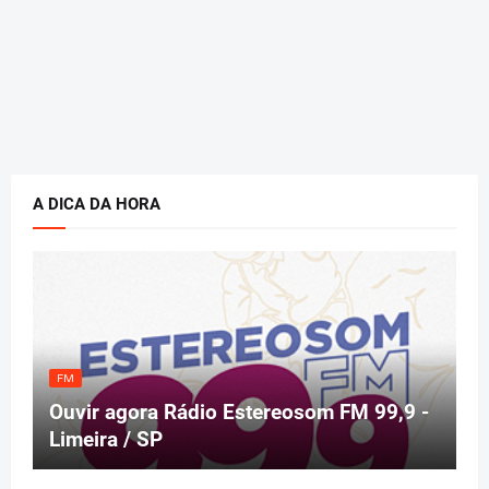
A DICA DA HORA
FM
Ouvir agora Rádio Estereosom FM 99,9 -
Limeira / SP