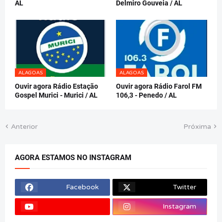
AL
Delmiro Gouveia / AL
ALAGOAS
ALAGOAS
Ouvir agora Rádio Estação
Ouvir agora Rádio Farol FM
Gospel Murici - Murici / AL
106,3 - Penedo / AL
Anterior
Próxima
AGORA ESTAMOS NO INSTAGRAM
Facebook
Twitter
Instagram