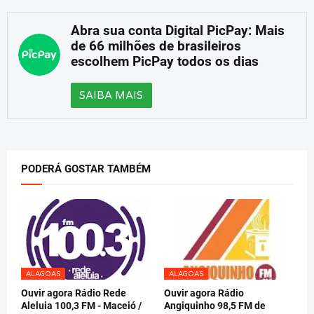
Abra sua conta Digital PicPay: Mais
de 66 milhões de brasileiros
escolhem PicPay todos os dias
SAIBA MAIS
PODERÁ GOSTAR TAMBÉM
ALAGOAS
ALAGOAS
Ouvir agora Rádio Rede
Ouvir agora Rádio
Aleluia 100,3 FM - Maceió /
Angiquinho 98,5 FM de