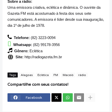
Sobre a rádio:
Uma emissora criativa, eclética e dinâmica. O ouvinte da
Gazeta FM está acostumado à festa dos seus sete
comunicadores. A emissora é líder desde sua inauguração,
dia 1º de julho de 1978.
Telefone:
(82) 3223-0094
Whatsapp:
(82) 99178-3956
Gênero:
Eclética
Site:
http://radiogazeta.fm.br
Tags
Alagoas
Eclética
FM
Maceió
rádio
Compartilhe com seus contatos!
Facebook