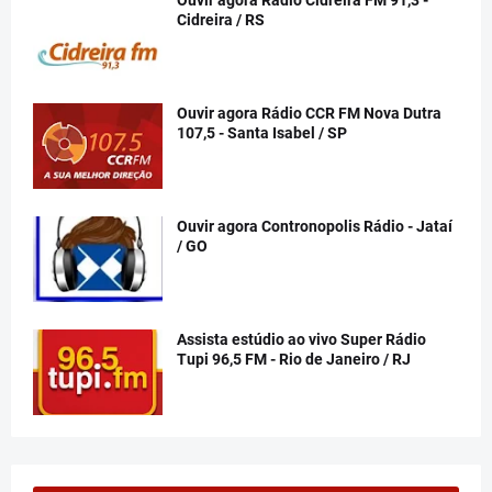
Ouvir agora Rádio Cidreira FM 91,3 -
Cidreira / RS
Ouvir agora Rádio CCR FM Nova Dutra
107,5 - Santa Isabel / SP
Ouvir agora Contronopolis Rádio - Jataí
/ GO
Assista estúdio ao vivo Super Rádio
Tupi 96,5 FM - Rio de Janeiro / RJ