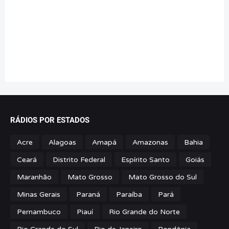
RÁDIOS POR ESTADOS
Acre
Alagoas
Amapá
Amazonas
Bahia
Ceará
Distrito Federal
Espírito Santo
Goiás
Maranhão
Mato Grosso
Mato Grosso do Sul
Minas Gerais
Paraná
Paraíba
Pará
Pernambuco
Piauí
Rio Grande do Norte