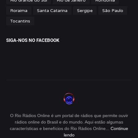
Rio Grande do Sul
Rio de Janeiro
Rondônia
Roraima
Santa Catarina
Sergipe
São Paulo
Tocantins
SIGA-NOS NO FACEBOOK
O Rio Rádios Online é um portal de rádios que permite ouvir
rádios online do Brasil e do mundo. Aqui estão algumas
características e benefícios do Rio Rádios Online...
Continue
lendo