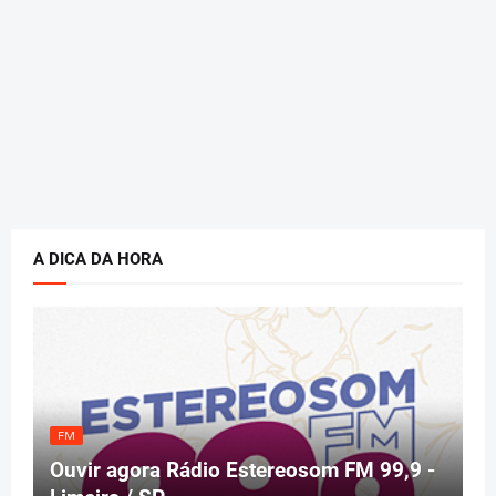
A DICA DA HORA
FM
Ouvir agora Rádio Estereosom FM 99,9 -