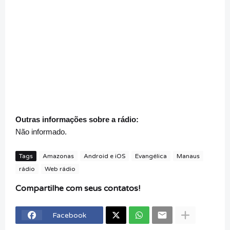
Outras informações sobre a rádio:
Não informado.
Tags
Amazonas
Android e iOS
Evangélica
Manaus
rádio
Web rádio
Compartilhe com seus contatos!
Facebook