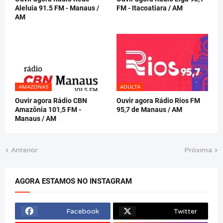
Aleluia 91.5 FM - Manaus /
FM - Itacoatiara / AM
AM
AMAZONAS
ADULTA
Ouvir agora Rádio CBN
Ouvir agora Rádio Rios FM
Amazônia 101,5 FM -
95,7 de Manaus / AM
Manaus / AM
Anterior
Próxima
AGORA ESTAMOS NO INSTAGRAM
Facebook
Twitter