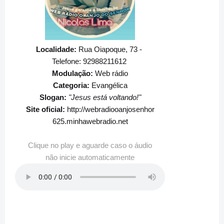
Localidade:
Rua Oiapoque, 73 -
Telefone: 92988211612
Modulação:
Web rádio
Categoria:
Evangélica
Slogan:
"Jesus está voltando!"
Site oficial:
http://webradiooanjosenhor
625.minhawebradio.net
Clique no play e aguarde caso o áudio
não inicie automaticamente