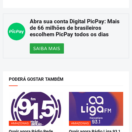
Abra sua conta Digital PicPay: Mais
de 66 milhões de brasileiros
escolhem PicPay todos os dias
SAIBA MAIS
PODERÁ GOSTAR TAMBÉM
AMAZONAS
AMAZONAS
Ouvir agora Rádio Rede
Ouvir agora Rádio Liga 93,1