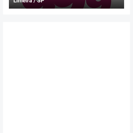
Limeira / SP