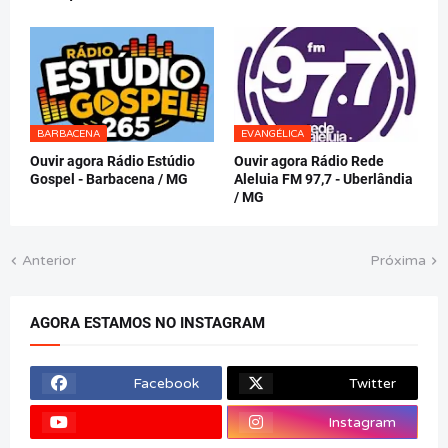
BARBACENA
EVANGÉLICA
Ouvir agora Rádio Estúdio
Ouvir agora Rádio Rede
Gospel - Barbacena / MG
Aleluia FM 97,7 - Uberlândia
/ MG
Anterior
Próxima
AGORA ESTAMOS NO INSTAGRAM
Facebook
Twitter
Instagram