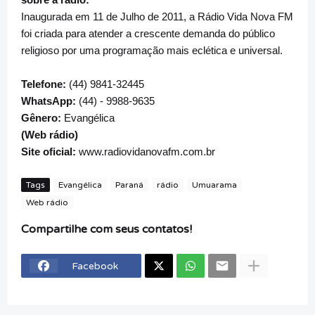
Inaugurada em 11 de Julho de 2011, a Rádio Vida Nova FM
foi criada para atender a crescente demanda do público
religioso por uma programação mais eclética e universal.
Telefone:
(44) 9841-32445
WhatsApp:
(44) - 9988-9635
Gênero:
Evangélica
(Web rádio)
Site oficial:
www.radiovidanovafm.com.br
Tags
Evangélica
Paraná
rádio
Umuarama
Web rádio
Compartilhe com seus contatos!
Facebook