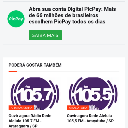
Abra sua conta Digital PicPay: Mais
de 66 milhões de brasileiros
escolhem PicPay todos os dias
SAIBA MAIS
PODERÁ GOSTAR TAMBÉM
ARARAQUARA
ARAÇATUBA
Ouvir agora Rádio Rede
Ouvir agora Rede Aleluia
Aleluia 105.7 FM -
105,5 FM - Araçatuba / SP
Araraquara / SP