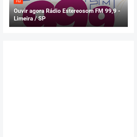
FM
Ouvir agora Rádio Estereosom FM 99,9 -
Limeira / SP