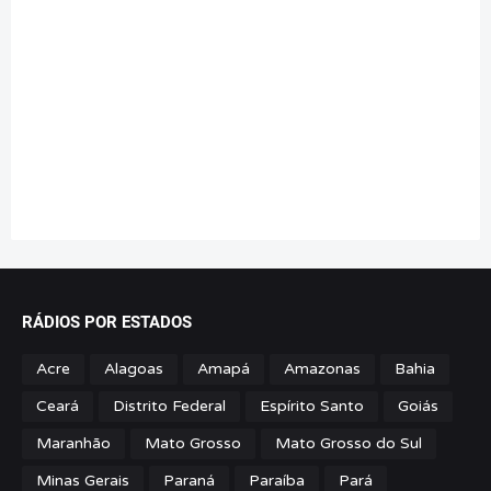
RÁDIOS POR ESTADOS
Acre
Alagoas
Amapá
Amazonas
Bahia
Ceará
Distrito Federal
Espírito Santo
Goiás
Maranhão
Mato Grosso
Mato Grosso do Sul
Minas Gerais
Paraná
Paraíba
Pará