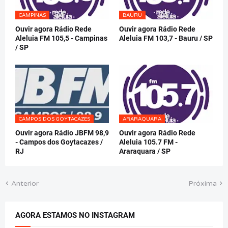
CAMPINAS
BAURU
Ouvir agora Rádio Rede
Ouvir agora Rádio Rede
Aleluia FM 105,5 - Campinas
Aleluia FM 103,7 - Bauru / SP
/ SP
CAMPOS DOS GOYTACAZES
ARARAQUARA
Ouvir agora Rádio JBFM 98,9
Ouvir agora Rádio Rede
- Campos dos Goytacazes /
Aleluia 105.7 FM -
RJ
Araraquara / SP
Anterior
Próxima
AGORA ESTAMOS NO INSTAGRAM