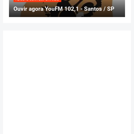
Ouvir agora YouFM 102,1 - Santos / SP