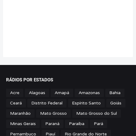
RÁDIOS POR ESTADOS
Acre
Alagoas
Amapá
Amazonas
Bahia
Ceará
Distrito Federal
Espírito Santo
Goiás
Maranhão
Mato Grosso
Mato Grosso do Sul
Minas Gerais
Paraná
Paraíba
Pará
Pernambuco
Piauí
Rio Grande do Norte