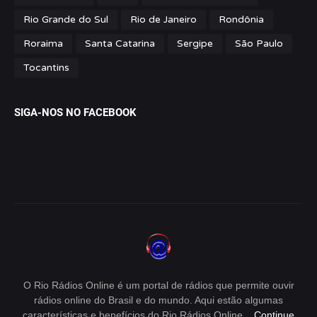
Rio Grande do Sul
Rio de Janeiro
Rondônia
Roraima
Santa Catarina
Sergipe
São Paulo
Tocantins
SIGA-NOS NO FACEBOOK
O Rio Rádios Online é um portal de rádios que permite ouvir
rádios online do Brasil e do mundo. Aqui estão algumas
características e benefícios do Rio Rádios Online...
Continue