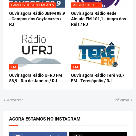
CAMPOS DOS GOYTACAZES
ANGRA DOS REIS
Ouvir agora Rádio JBFM 98,9
Ouvir agora Rádio Rede
- Campos dos Goytacazes /
Aleluia FM 101,1 - Angra dos
RJ
Reis / RJ
FM
FM
Ouvir agora Rádio UFRJ FM
Ouvir agora Rádio Terê 93,7
88,9 - Rio de Janeiro / RJ
FM - Teresópolis / RJ
Anterior
Próxima
AGORA ESTAMOS NO INSTAGRAM