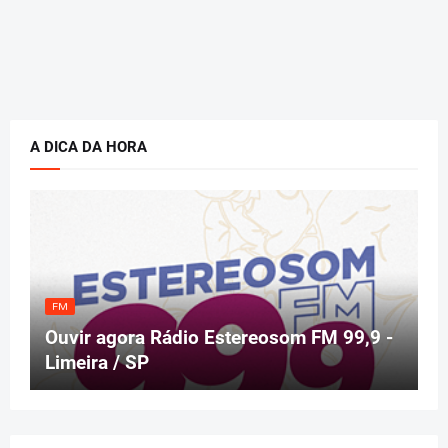
A DICA DA HORA
FM
Ouvir agora Rádio Estereosom FM 99,9 -
Limeira / SP