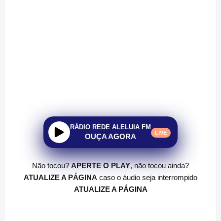
RÁDIO REDE ALELUIA FM
LIVE
OUÇA AGORA
Não tocou?
APERTE O PLAY
, não tocou ainda?
ATUALIZE A PÁGINA
caso o áudio seja interrompido
ATUALIZE A PÁGINA