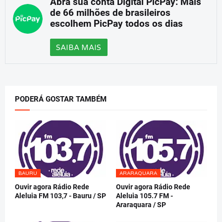
Abra sua conta Digital PicPay: Mais
de 66 milhões de brasileiros
escolhem PicPay todos os dias
SAIBA MAIS
PODERÁ GOSTAR TAMBÉM
BAURU
ARARAQUARA
Ouvir agora Rádio Rede
Ouvir agora Rádio Rede
Aleluia FM 103,7 - Bauru / SP
Aleluia 105.7 FM -
Araraquara / SP