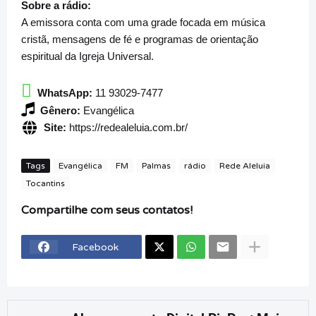
Sobre a rádio:
A emissora conta com uma grade focada em música
cristã, mensagens de fé e programas de orientação
espiritual da Igreja Universal.
WhatsApp:
11 93029-7477
Gênero:
Evangélica
Site:
https://redealeluia.com.br/
Tags
Evangélica
FM
Palmas
rádio
Rede Aleluia
Tocantins
Compartilhe com seus contatos!
Facebook