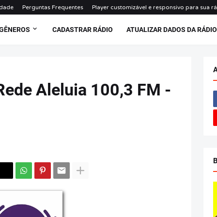
idade
Perguntas Frequentes
Player customizável e responsivo para sua r
 GÊNEROS
CADASTRAR RÁDIO
ATUALIZAR DADOS DA RÁDI
Rede Aleluia 100,3 FM -