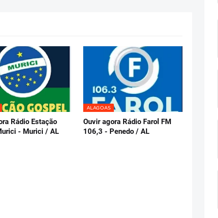
ALAGOAS
ora Rádio Estação
Ouvir agora Rádio Farol FM
urici - Murici / AL
106,3 - Penedo / AL