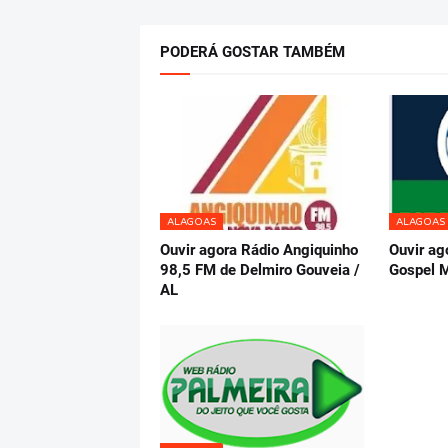
PODERÁ GOSTAR TAMBÉM
ALAGOAS
ALAGOAS
Ouvir agora Rádio Angiquinho
Ouvir ag
98,5 FM de Delmiro Gouveia /
Gospel M
AL