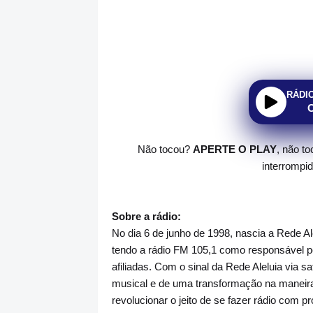
RÁDI
Não tocou?
APERTE O PLAY
, não t
interrompi
Sobre a rádio:
No dia 6 de junho de 1998, nascia a Rede A
tendo a rádio FM 105,1 como responsável pe
afiliadas. Com o sinal da Rede Aleluia via sa
musical e de uma transformação na maneira 
revolucionar o jeito de se fazer rádio com p