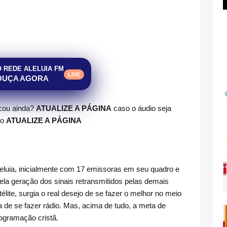
O REDE ALELUIA FM
LIVE
OUÇA AGORA
ocou ainda?
ATUALIZE A PÁGINA
caso o áudio seja
do
ATUALIZE A PÁGINA
leluia, inicialmente com 17 emissoras em seu quadro e
la geração dos sinais retransmitidos pelas demais
télite, surgia o real desejo de se fazer o melhor no meio
de se fazer rádio. Mas, acima de tudo, a meta de
rogramação cristã.