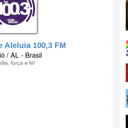
 Aleluia 100,3 FM
ó / AL - Brasil
lia, força e fé!