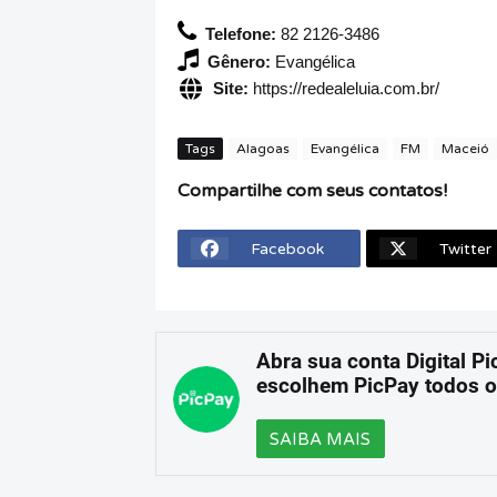
Telefone:
82 2126-3486
Gênero:
Evangélica
Site:
https://redealeluia.com.br/
Tags
Alagoas
Evangélica
FM
Maceió
Compartilhe com seus contatos!
Facebook
Twitter
Abra sua conta Digital Pi
escolhem PicPay todos o
SAIBA MAIS