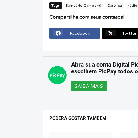
Tags
Balneário Camboriú
Católica
rádio
Compartilhe com seus contatos!
Facebook
Twitter
Abra sua conta Digital Pi
escolhem PicPay todos o
SAIBA MAIS
PODERÁ GOSTAR TAMBÉM