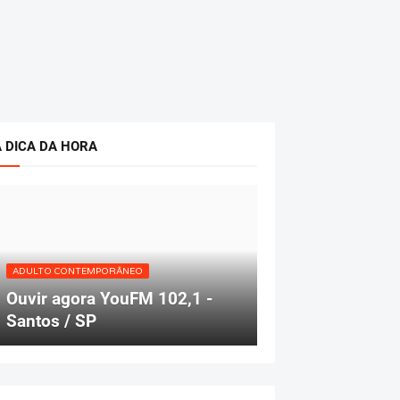
A DICA DA HORA
ADULTO CONTEMPORÂNEO
Ouvir agora YouFM 102,1 -
Santos / SP