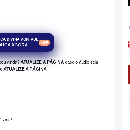
ICA DIVINA VONTADE
LIVE
OUÇA AGORA
ocou ainda?
ATUALIZE A PÁGINA
caso o áudio seja
do
ATUALIZE A PÁGINA
livros/