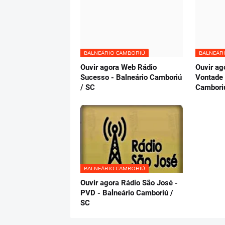
BALNEÁRIO CAMBORIÚ
BALNEÁR
Ouvir agora Web Rádio
Ouvir ag
Sucesso - Balneário Camboriú
Vontade 
/ SC
Cambori
BALNEÁRIO CAMBORIÚ
Ouvir agora Rádio São José -
PVD - Balneário Camboriú /
SC