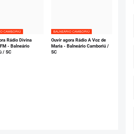
IO CAMBORIÚ
BALNEÁRIO CAMBORIÚ
ora Rádio Divina
Ouvir agora Rádio A Voz de
FM - Balneário
Maria - Balneário Camboriú /
ú / SC
SC