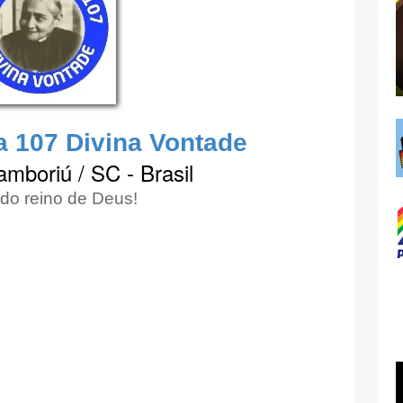
a 107 Divina Vontade
amboriú / SC - Brasil
 do reino de Deus!