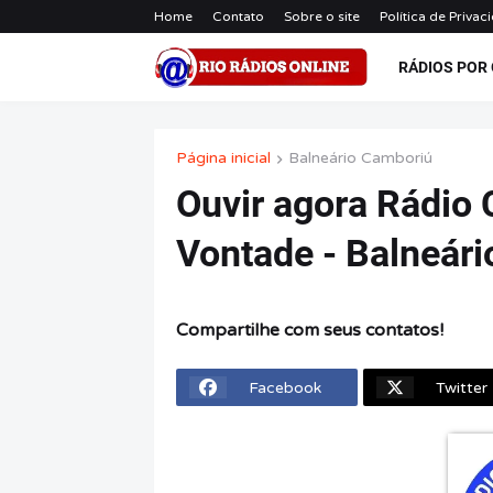
Home
Contato
Sobre o site
Política de Privac
RÁDIOS POR
Página inicial
Balneário Camboriú
Ouvir agora Rádio 
Vontade - Balneári
Compartilhe com seus contatos!
Facebook
Twitter