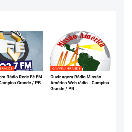
 GRANDE
CAMPINA GRANDE
ora Rádio Rede Fé FM
Ouvir agora Rádio Missão
Campina Grande / PB
América Web rádio - Campina
Grande / PB