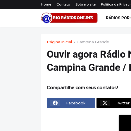
Home
Contato
Sobre o site
Política de Privac
RÁDIOS POR
Página inicial
Campina Grande
Ouvir agora Rádio 
Campina Grande /
Compartilhe com seus contatos!
Facebook
Twitter