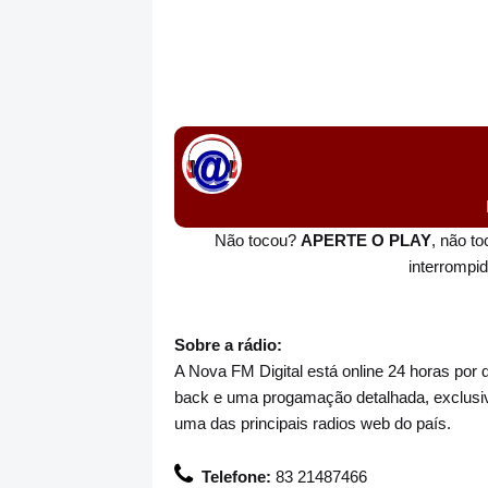
Não tocou?
APERTE O PLAY
, não t
interrompi
Sobre a rádio:
A Nova FM Digital está online 24 horas por 
back e uma progamação detalhada, exclusiv
uma das principais radios web do país.
Telefone:
83 21487466