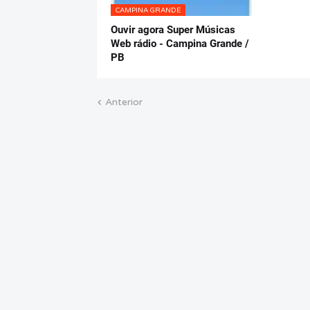
CAMPINA GRANDE
Ouvir agora Super Músicas
Web rádio - Campina Grande /
PB
Anterior