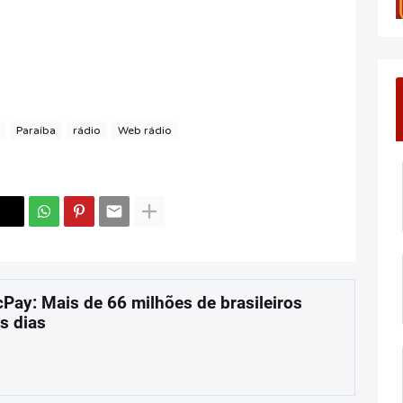
Paraíba
rádio
Web rádio
cPay: Mais de 66 milhões de brasileiros
s dias