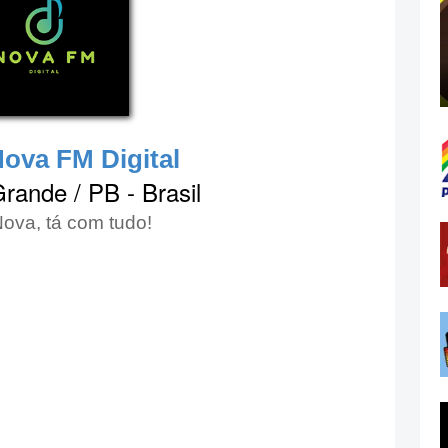
ova FM Digital
ande / PB - Brasil
ova, tá com tudo!