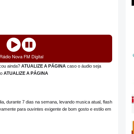
Rádio Nova FM Digital
ocou ainda?
ATUALIZE A PÁGINA
caso o áudio seja
do
ATUALIZE A PÁGINA
dia, durante 7 dias na semana, levando musica atual, flash
amente para ouvintes exigente de bom gosto e estilo em