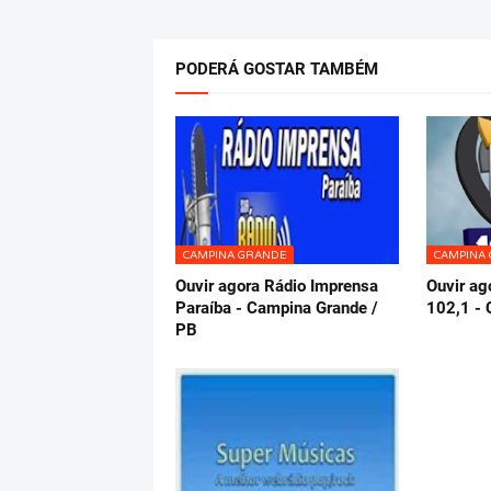
PODERÁ GOSTAR TAMBÉM
CAMPINA GRANDE
CAMPINA
Ouvir agora Rádio Imprensa
Ouvir ag
Paraíba - Campina Grande /
102,1 - 
PB