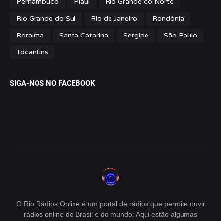
Pernambuco
Piauí
Rio Grande do Norte
Rio Grande do Sul
Rio de Janeiro
Rondônia
Roraima
Santa Catarina
Sergipe
São Paulo
Tocantins
SIGA-NOS NO FACEBOOK
O Rio Rádios Online é um portal de rádios que permite ouvir
rádios online do Brasil e do mundo. Aqui estão algumas