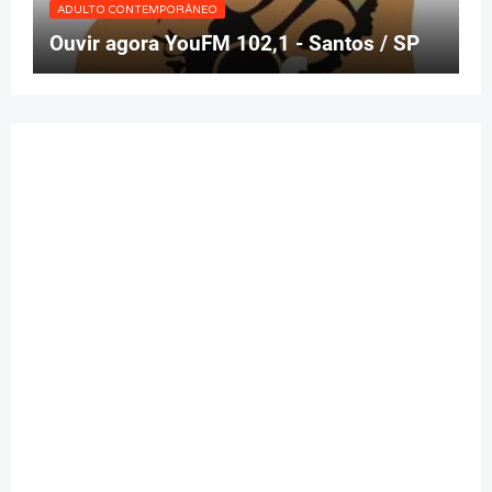
ADULTO CONTEMPORÂNEO
Ouvir agora YouFM 102,1 - Santos / SP