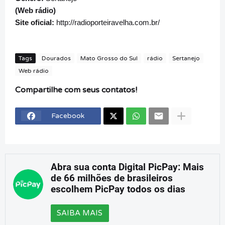
(Web rádio)
Site oficial:
http://radioporteiravelha.com.br/
Tags
Dourados
Mato Grosso do Sul
rádio
Sertanejo
Web rádio
Compartilhe com seus contatos!
Facebook
Abra sua conta Digital PicPay: Mais
de 66 milhões de brasileiros
escolhem PicPay todos os dias
SAIBA MAIS