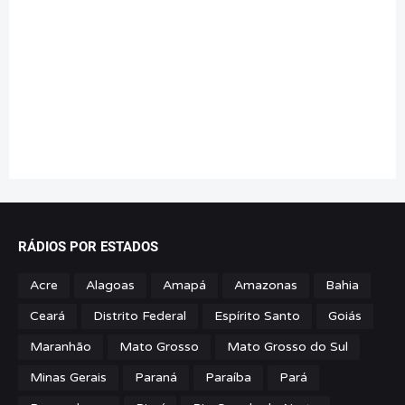
RÁDIOS POR ESTADOS
Acre
Alagoas
Amapá
Amazonas
Bahia
Ceará
Distrito Federal
Espírito Santo
Goiás
Maranhão
Mato Grosso
Mato Grosso do Sul
Minas Gerais
Paraná
Paraíba
Pará