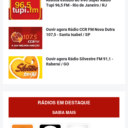
Assista estúdio ao vivo Super Rádio
Tupi 96,5 FM - Rio de Janeiro / RJ
Ouvir agora Rádio CCR FM Nova Dutra
107,5 - Santa Isabel / SP
Ouvir agora Rádio Silvestre FM 91,1 -
Itaberaí / GO
RÁDIOS EM DESTAQUE
SAIBA MAIS