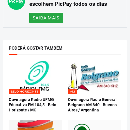
escolhem PicPay todos os dias
SAIBA MAIS
PODERÁ GOSTAR TAMBÉM
BELO HORIZONTE
AM
Ouvir agora Rádio UFMG
Ouvir agora Radio General
Educativa FM 104,5 - Belo
Belgrano AM 840 - Buenos
Horizonte / MG
Aires / Argentina