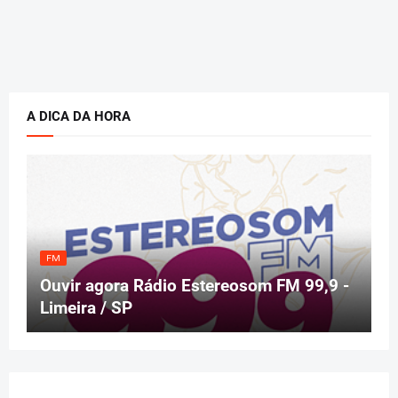
A DICA DA HORA
FM
Ouvir agora Rádio Estereosom FM 99,9 -
Limeira / SP