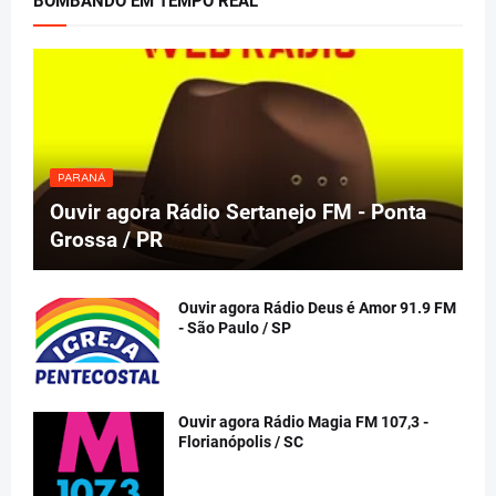
BOMBANDO EM TEMPO REAL
PARANÁ
Ouvir agora Rádio Sertanejo FM - Ponta
Grossa / PR
Ouvir agora Rádio Deus é Amor 91.9 FM
- São Paulo / SP
Ouvir agora Rádio Magia FM 107,3 -
Florianópolis / SC