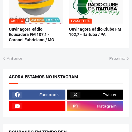
ADULTA
EVANGÉLICA
Ouvir agora Rádio
Ouvir agora Rádio Clube FM
Educadora FM 107,1 -
102,7 - Itaituba / PA
Coronel Fabriciano / MG
Anterior
Próxima
AGORA ESTAMOS NO INSTAGRAM
Facebook
Twitter
Instagram