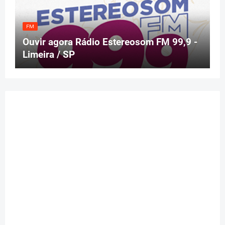
FM
Ouvir agora Rádio Estereosom FM 99,9 -
Limeira / SP