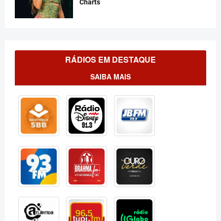
Charts
RÁDIOS EM DESTAQUE
SAIBA MAIS