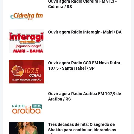
Ouvir agora Rádio Cidreira FM 91,3 -
Cidreira / RS
Ouvir agora Rádio Interagir - Mairi / BA
Ouvir agora Rádio CCR FM Nova Dutra
107,5 - Santa Isabel / SP
Ouvir agora Rádio Aratiba FM 107,9 de
Aratiba / RS
Três décadas de hits: O segredo de
Shakira para continuar liderando os