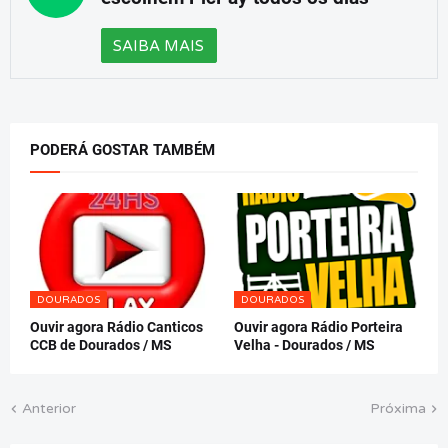
SAIBA MAIS
PODERÁ GOSTAR TAMBÉM
DOURADOS
DOURADOS
Ouvir agora Rádio Canticos
Ouvir agora Rádio Porteira
CCB de Dourados / MS
Velha - Dourados / MS
Anterior
Próxima