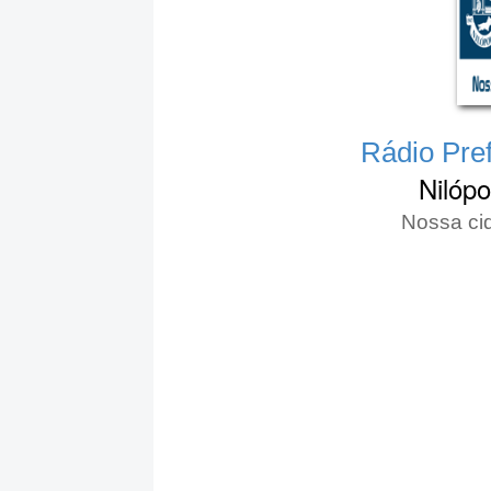
Rádio Pref
Nilópo
Nossa ci