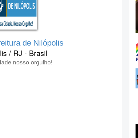
eitura de Nilópolis
lis / RJ - Brasil
dade nosso orgulho!