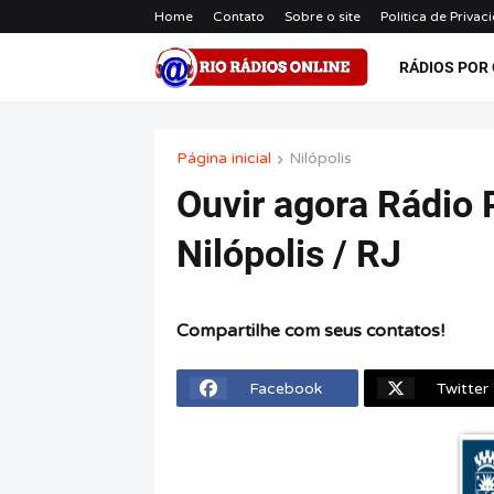
Home
Contato
Sobre o site
Política de Privac
RÁDIOS POR
Página inicial
Nilópolis
Ouvir agora Rádio P
Nilópolis / RJ
Compartilhe com seus contatos!
Facebook
Twitter