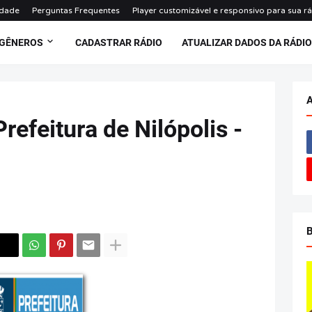
idade
Perguntas Frequentes
Player customizável e responsivo para sua r
 GÊNEROS
CADASTRAR RÁDIO
ATUALIZAR DADOS DA RÁDI
refeitura de Nilópolis -