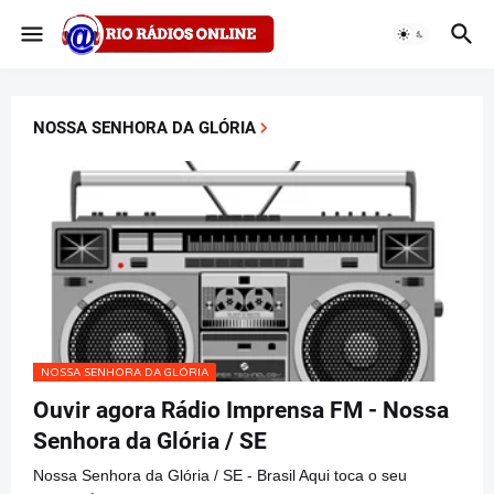
NOSSA SENHORA DA GLÓRIA
NOSSA SENHORA DA GLÓRIA
Ouvir agora Rádio Imprensa FM - Nossa
Senhora da Glória / SE
Nossa Senhora da Glória / SE - Brasil Aqui toca o seu