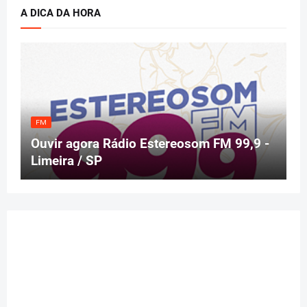
A DICA DA HORA
FM
Ouvir agora Rádio Estereosom FM 99,9 -
Limeira / SP