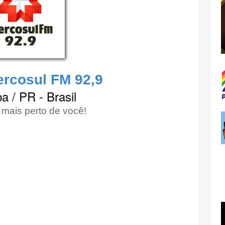
rcosul FM 92,9
ba / PR - Brasil
mais perto de você!