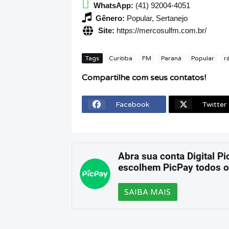
WhatsApp:
(41) 92004-4051
Gênero:
Popular, Sertanejo
Site:
https://mercosulfm.com.br/
Tags
Curitiba
FM
Paraná
Popular
r
Compartilhe com seus contatos!
Facebook
Twitter
Abra sua conta Digital Pi
escolhem PicPay todos o
SAIBA MAIS