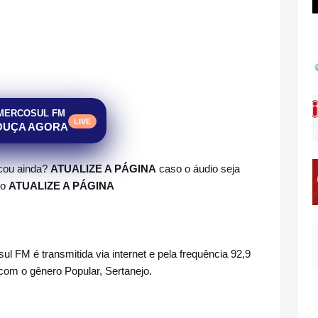
MERCOSUL FM
LIVE
OUÇA AGORA
ocou ainda?
ATUALIZE A PÁGINA
caso o áudio seja
do
ATUALIZE A PÁGINA
l FM é transmitida via internet e pela frequência 92,9
om o gênero Popular, Sertanejo.