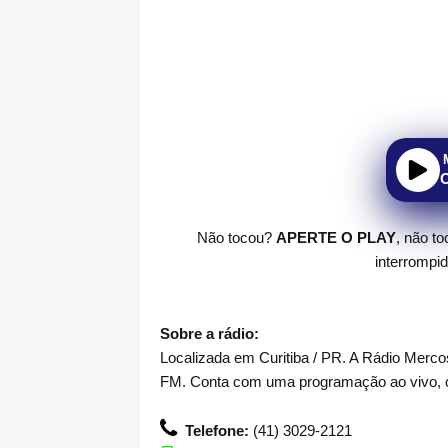
Não tocou?
APERTE O PLAY
, não t
interrompi
Sobre a rádio:
Localizada em Curitiba / PR. A Rádio Mercosu
FM. Conta com uma programação ao vivo, c
Telefone:
(41) 3029-2121