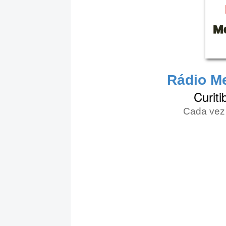
Rádio Me
Curiti
Cada vez 