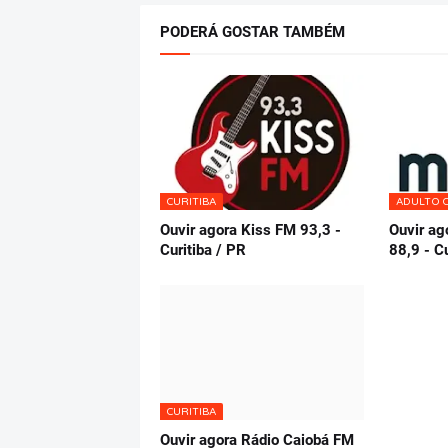
PODERÁ GOSTAR TAMBÉM
CURITIBA
ADULTO 
Ouvir agora Kiss FM 93,3 -
Ouvir ag
Curitiba / PR
88,9 - C
CURITIBA
Ouvir agora Rádio Caiobá FM