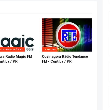
CONTEMPORÂNEO
CURITIBA
ora Rádio Magic FM
Ouvir agora Rádio Tendance
uritiba / PR
FM - Curitiba / PR