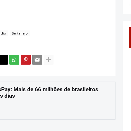
ádio
Sertanejo
cPay: Mais de 66 milhões de brasileiros
s dias