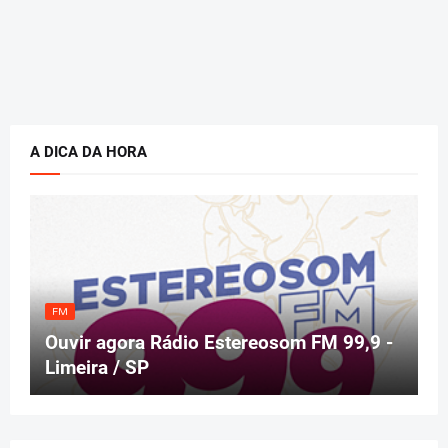
A DICA DA HORA
FM
Ouvir agora Rádio Estereosom FM 99,9 -
Limeira / SP