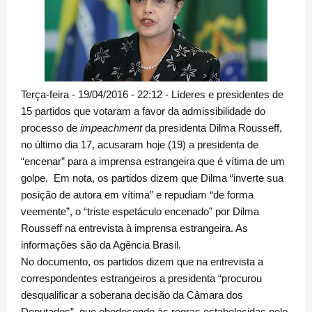
Terça-feira - 19/04/2016 - 22:12 - Líderes e presidentes de
15 partidos que votaram a favor da admissibilidade do
processo de
impeachment
da presidenta Dilma Rousseff,
no último dia 17, acusaram hoje (19) a presidenta de
“encenar” para a imprensa estrangeira que é vítima de um
golpe. Em nota, os partidos dizem que Dilma “inverte sua
posição de autora em vítima” e repudiam “de forma
veemente”, o “triste espetáculo encenado” por Dilma
Rousseff na entrevista à imprensa estrangeira. As
informações são da Agência Brasil.
No documento, os partidos dizem que na entrevista a
correspondentes estrangeiros a presidenta “procurou
desqualificar a soberana decisão da Câmara dos
Deputados”, que obedecendo às regras estabelecidas pelo