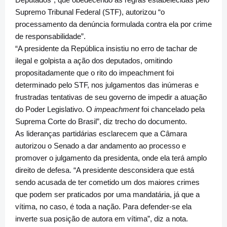
Supremo Tribunal Federal (STF), autorizou “o
processamento da denúncia formulada contra ela por crime
de responsabilidade”.
“A presidente da República insistiu no erro de tachar de
ilegal e golpista a ação dos deputados, omitindo
propositadamente que o rito do impeachment foi
determinado pelo STF, nos julgamentos das inúmeras e
frustradas tentativas de seu governo de impedir a atuação
do Poder Legislativo. O
impeachment
foi chancelado pela
Suprema Corte do Brasil”, diz trecho do documento.
As lideranças partidárias esclarecem que a Câmara
autorizou o Senado a dar andamento ao processo e
promover o julgamento da presidenta, onde ela terá amplo
direito de defesa. “A presidente desconsidera que está
sendo acusada de ter cometido um dos maiores crimes
que podem ser praticados por uma mandatária, já que a
vítima, no caso, é toda a nação. Para defender-se ela
inverte sua posição de autora em vítima”, diz a nota.