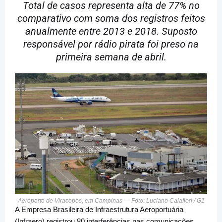
Total de casos representa alta de 77% no
comparativo com soma dos registros feitos
anualmente entre 2013 e 2018. Suposto
responsável por rádio pirata foi preso na
primeira semana de abril.
Aeroporto de Viracopos, em Campinas — Foto: Luciano Calafiori / G1
A Empresa Brasileira de Infraestrutura Aeroportuária
(Infraero) registrou 80 interferências nas comunicações