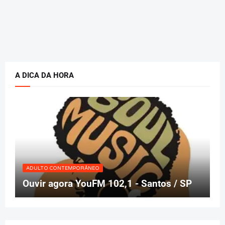
A DICA DA HORA
ADULTO CONTEMPORÂNEO
Ouvir agora YouFM 102,1 - Santos / SP