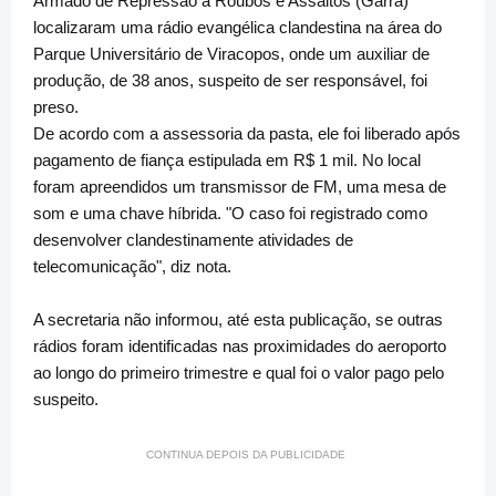
Armado de Repressão a Roubos e Assaltos (Garra)
localizaram uma rádio evangélica clandestina na área do
Parque Universitário de Viracopos, onde um auxiliar de
produção, de 38 anos, suspeito de ser responsável, foi
preso.
De acordo com a assessoria da pasta, ele foi liberado após
pagamento de fiança estipulada em R$ 1 mil. No local
foram apreendidos um transmissor de FM, uma mesa de
som e uma chave híbrida. "O caso foi registrado como
desenvolver clandestinamente atividades de
telecomunicação", diz nota.
A secretaria não informou, até esta publicação, se outras
rádios foram identificadas nas proximidades do aeroporto
ao longo do primeiro trimestre e qual foi o valor pago pelo
suspeito.
CONTINUA DEPOIS DA PUBLICIDADE