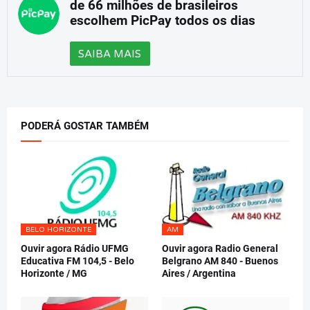
de 66 milhões de brasileiros
escolhem PicPay todos os dias
SAIBA MAIS
PODERÁ GOSTAR TAMBÉM
BELO HORIZONTE
AM
Ouvir agora Rádio UFMG
Ouvir agora Radio General
Educativa FM 104,5 - Belo
Belgrano AM 840 - Buenos
Horizonte / MG
Aires / Argentina