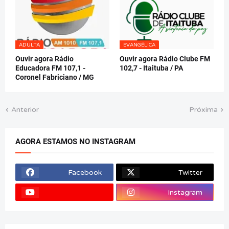
ADULTA
EVANGÉLICA
Ouvir agora Rádio
Ouvir agora Rádio Clube FM
Educadora FM 107,1 -
102,7 - Itaituba / PA
Coronel Fabriciano / MG
Anterior
Próxima
AGORA ESTAMOS NO INSTAGRAM
Facebook
Twitter
Instagram